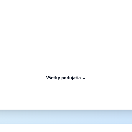
Všetky podujatia
→