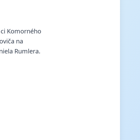
ámci Komorného
oviča na
niela Rumlera.