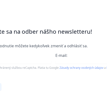
ste sa na odber nášho newsletteru!
odnutie môžete kedykoľvek zmeniť a odhlásiť sa.
E-mail:
chránený službou reCaptcha. Platia tu Google
Zásady ochrany osobných údajov
a