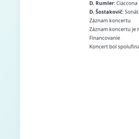
D. Rumler
: Ciaccona
D. Šostakovič
: Sonát
Záznam koncertu
Záznam koncertu je 
Financovanie
Koncert bol spolufi