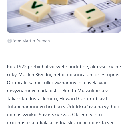
foto: Martin Ruman
Rok 1922 prebiehal vo svete podobne, ako všetky iné
roky. Mal len 365 dní, nebol dokonca ani priestupný.
Odohralo sa niekoľko významných a oveľa viac
nevýznamných udalostí – Benito Mussolini sa v
Taliansku dostal k moci, Howard Carter objavil
Tutanchamónovu hrobku v Údolí kráľov a na východ
od nás vznikol Sovietsky zväz. Okrem týchto
drobností sa udiala aj jedna skutočne dôležitá vec –