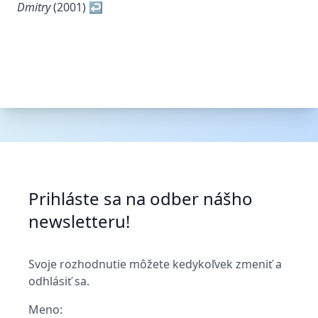
Dmitry
(2001)
↩
Footer
Prihláste sa na odber nášho
newsletteru!
Svoje rozhodnutie môžete kedykoľvek zmeniť a
odhlásiť sa.
Meno: