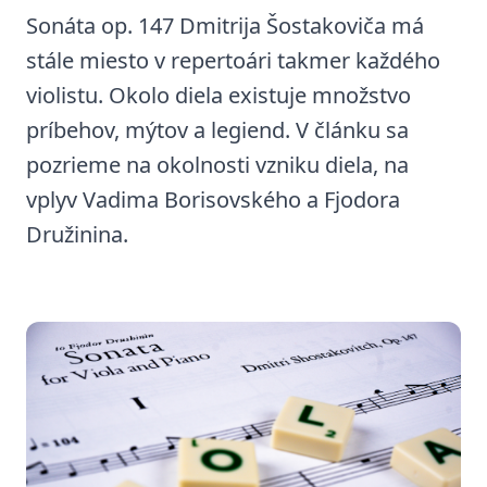
Sonáta op. 147 Dmitrija Šostakoviča má
stále miesto v repertoári takmer každého
violistu. Okolo diela existuje množstvo
príbehov, mýtov a legiend. V článku sa
pozrieme na okolnosti vzniku diela, na
vplyv Vadima Borisovského a Fjodora
Družinina.