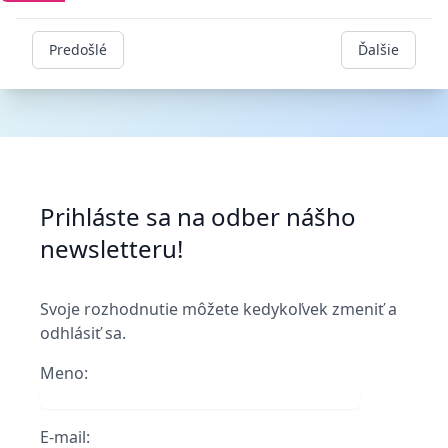
Predošlé
Ďalšie
Footer
Prihláste sa na odber nášho
newsletteru!
Svoje rozhodnutie môžete kedykoľvek zmeniť a
odhlásiť sa.
Meno:
E-mail: