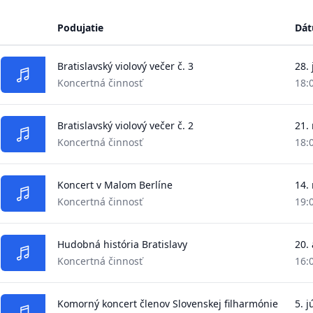
Podujatie
Dá
Bratislavský violový večer č. 3
28.
Koncertná činnosť
18:
Bratislavský violový večer č. 2
21.
Koncertná činnosť
18:
Koncert v Malom Berlíne
14.
Koncertná činnosť
19:
Hudobná história Bratislavy
20.
Koncertná činnosť
16:
Komorný koncert členov Slovenskej filharmónie
5. j